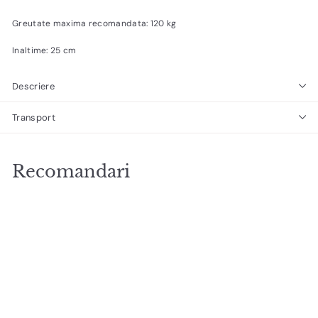
Greutate maxima recomandata: 120 kg
Inaltime: 25 cm
Descriere
Transport
Recomandari
Adaugă în Coș
SALE