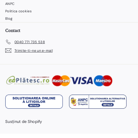
ANPC
Politica cookies
Blog
Contact
0040 771 735 538
Trimite-ti-ne un e-mail
Susținut de Shopify